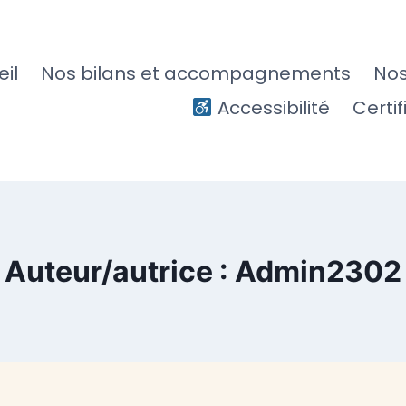
il
Nos bilans et accompagnements
Nos
Accessibilité
Certif
Auteur/autrice : Admin2302