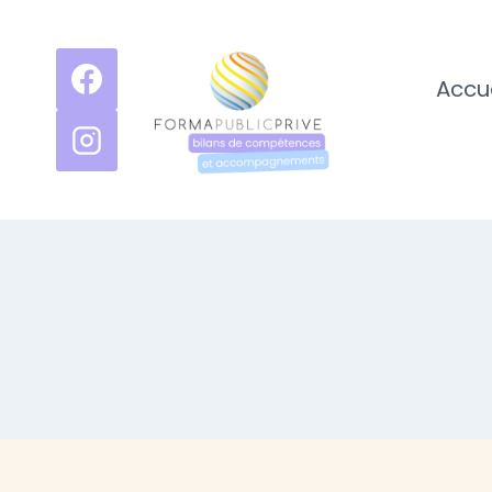
Accue