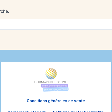
rche.
Conditions générales de vente